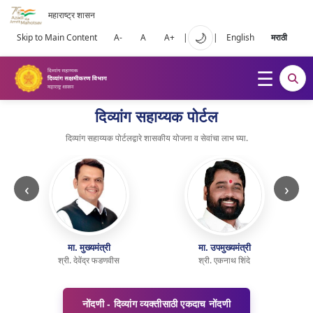
महाराष्ट्र शासन
🌙
Skip to Main Content
A-
A
A+
|
|
English
मराठी
दिव्यांग सहाय्यक पोर्टल
दिव्यांग सहाय्यक पोर्टलद्वारे शासकीय योजना व सेवांचा लाभ घ्या.
‹
›
मा. मुख्यमंत्री
मा. उपमुख्यमंत्री
श्री. देवेंद्र फडणवीस
श्री. एकनाथ शिंदे
नोंदणी - दिव्यांग व्यक्तीसाठी एकदाच नोंदणी